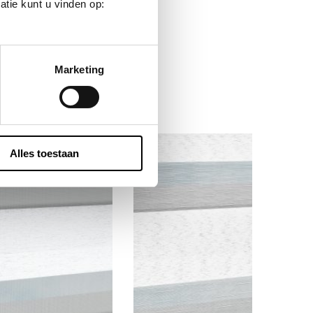
tie kunt u vinden op:
Marketing
Alles toestaan