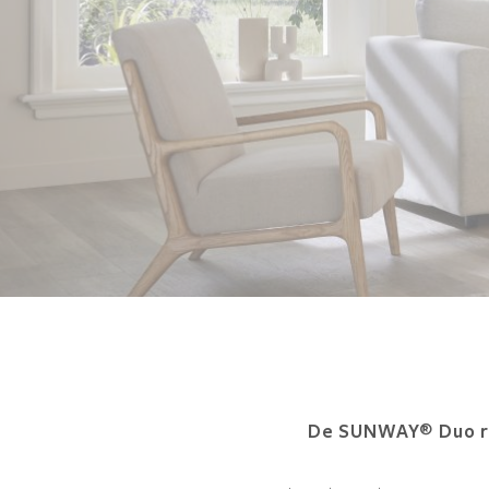
®
De SUNWAY
Duo r