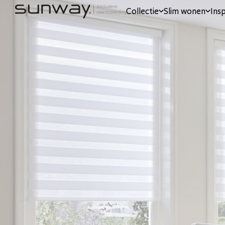
Collectie
Slim wonen
Insp
Terug naar collectie