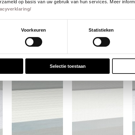
erzameld op basis van uw gebruik van hun services. Meer informa
acyverklaring/
jnen samples
Voorkeuren
Statistieken
de mogelijkheden van onze collectie:
Selectie toestaan