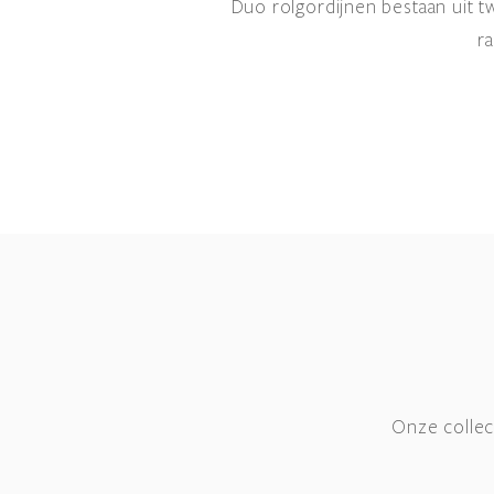
Duo rolgordijnen bestaan uit t
r
Onze collec