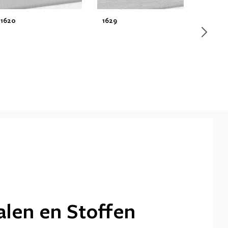
1620
1629
1633
alen en Stoffen