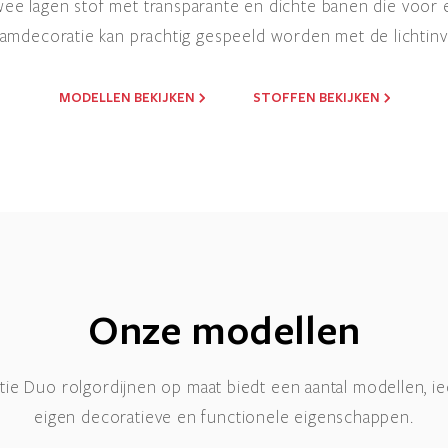
wee lagen stof met transparante en dichte banen die voor
aamdecoratie kan prachtig gespeeld worden met de lichtinva
MODELLEN BEKIJKEN
STOFFEN BEKIJKEN
Onze modellen
tie Duo rolgordijnen op maat biedt een aantal modellen, i
eigen decoratieve en functionele eigenschappen.