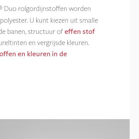
Duo rolgordijnstoffen worden
®
olyester. U kunt kiezen uit smalle
de banen, structuur of
effen stof
reltinten en vergrijsde kleuren.
toffen en kleuren in de