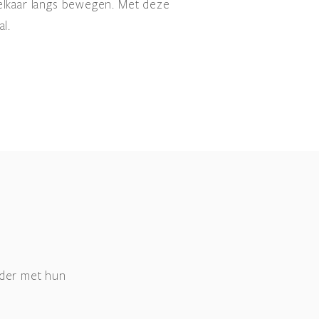
 elkaar langs bewegen. Met deze
l.
eder met hun