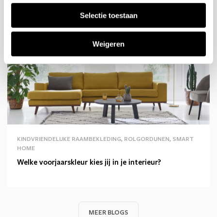
Blogbericht
Selectie toestaan
Weigeren
KINDVRIENDELIJKE RAAMBEKLEDING, ROLGORDIJNEN, SMART
HOME
Welke voorjaarskleur kies jij in je interieur?
MEER BLOGS