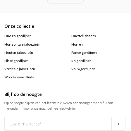
Onze collectie
®
Duo rolgordijnen
Duette
shades
Horizontale jaloezieën
Horren
Houten jaloezieën
Paneelgordijnen
Plissé gordijnen
Rolgordijnen
Verticale jaloezieën
Vouwgordijnen
Woodweave blinds
Blijf op de hoogte
Op de hoogte blijven van het laatste nieuws en aanbiedingen? Schrijf u dan
hieronder in voor onze maandelijkse nieuwsbrief.