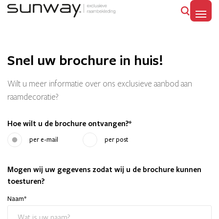
MENU
Snel uw brochure in huis!
Wilt u meer informatie over ons exclusieve aanbod aan
raamdecoratie?
Hoe wilt u de brochure ontvangen?
*
per e-mail
per post
Mogen wij uw gegevens zodat wij u de brochure kunnen
toesturen?
Naam
*