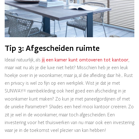
Tip 3: Afgescheiden ruimte
Ideaal natuurlijk, als
jij een kamer kunt omtoveren tot kantoor
,
maar wat nu als je die luxe niet hebt? Misschien heb je een leuk
hoekje over in je woonkamer, maar ja, al die afleiding daar hè… Rust
en privacy is wel zo fijn op een werkplek. Wist je dat je met
SUNWAY
raambekleding ook heel goed een afscheiding in je
®
woonkamer kunt maken? Zo kun je met paneelgordijnen of met
de unieke Parametre
Shades een heel mooi kantoor creëren. Zo
®
zit je wel in de woonkamer, maar toch afgescheiden. Een
investering voor het thuiswerken van nu maar ook een investering
waar je in de toekomst veel plezier van kan hebben!