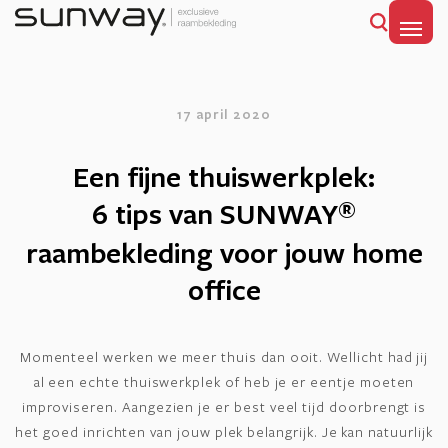
MENU
17 april 2020
Een fijne thuiswerkplek
:
6 tips van SUNWAY
®
raambekleding voor jouw home
office
Momenteel werken we meer thuis dan ooit. Wellicht had jij
al een echte thuiswerkplek of heb je er eentje moeten
improviseren. Aangezien je er best veel tijd doorbrengt is
het goed inrichten van jouw plek belangrijk. Je kan natuurlijk