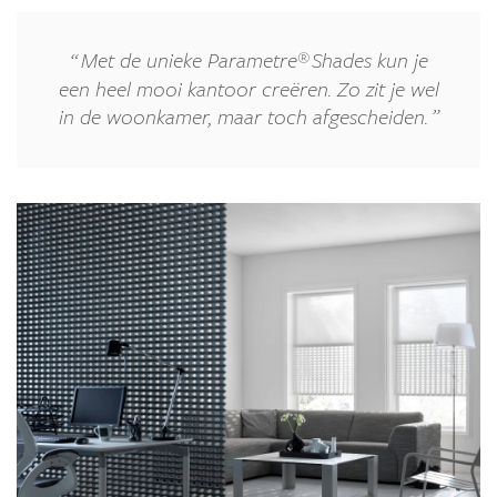
®
Met de unieke Parametre
Shades kun je
een heel mooi kantoor creëren. Zo zit je wel
in de woonkamer, maar toch afgescheiden.