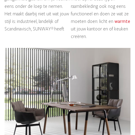
eens onder de loep te nemen.
raambekleding ook nog eens
Het maakt daarbij niet uit wat jouw
functioneel en doen ze wat ze
stijl is: industrieel, landelijk of
moeten doen: licht en
warmte
Scandinavisch, SUNWAY
heeft
uit jouw kantoor en of keuken
®
creëren.