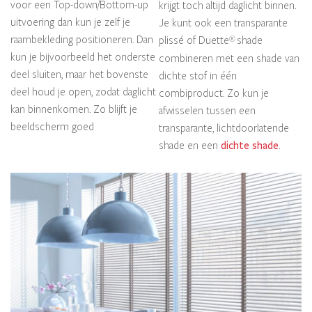
voor een Top-down/Bottom-up
krijgt toch altijd daglicht binnen.
uitvoering dan kun je zelf je
Je kunt ook een transparante
raambekleding positioneren. Dan
plissé of Duette
shade
®
kun je bijvoorbeeld het onderste
combineren met een shade van
deel sluiten, maar het bovenste
dichte stof in één
deel houd je open, zodat daglicht
combiproduct. Zo kun je
kan binnenkomen. Zo blijft je
afwisselen tussen een
beeldscherm goed
transparante, lichtdoorlatende
shade en een
dichte shade
.