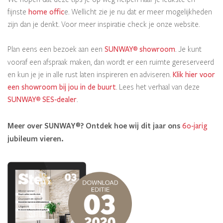
fijnste
home offic
e. Wellicht zie je nu dat er meer mogelijkheden
zijn dan je denkt. Voor meer inspiratie check je onze website.
Plan eens een bezoek aan een
SUNWAY
showroom
. Je kunt
®
vooraf een afspraak maken, dan wordt er een ruimte gereserveerd
en kun je je in alle rust laten inspireren en adviseren.
Klik hier voor
een showroom bij jou in de buurt
. Lees het verhaal van deze
SUNWAY
SES‑dealer
.
®
Meer over SUNWAY
? Ontdek hoe wij dit jaar ons
®
60‑jarig
jubileum vieren.