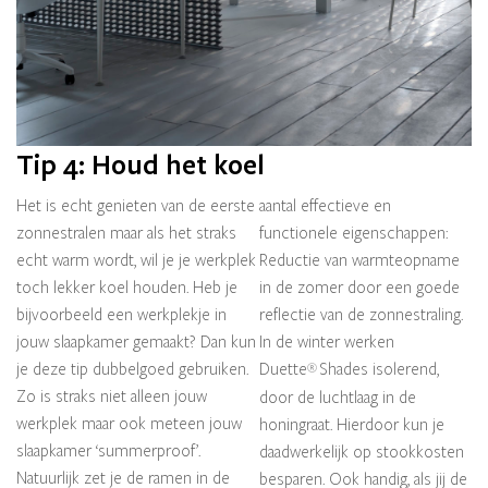
Tip 4: Houd het koel
Het is echt genieten van de eerste
aantal effectieve en
zonnestralen maar als het straks
functionele eigenschappen:
echt warm wordt, wil je je werkplek
Reductie van warmteopname
toch lekker koel houden. Heb je
in de zomer door een goede
bijvoorbeeld een werkplekje in
reflectie van de zonnestraling.
jouw slaapkamer gemaakt? Dan kun
In de winter werken
je deze tip dubbelgoed gebruiken.
Duette
Shades isolerend,
®
Zo is straks niet alleen jouw
door de luchtlaag in de
werkplek maar ook meteen jouw
honingraat. Hierdoor kun je
slaapkamer ‘summerproof’.
daadwerkelijk op stookkosten
Natuurlijk zet je de ramen in de
besparen. Ook handig, als jij de