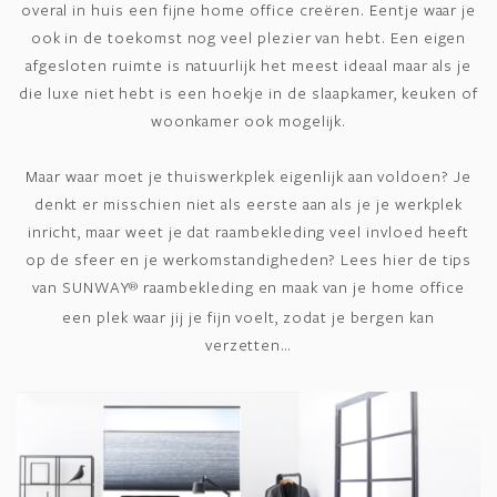
overal in huis een fijne home office creëren. Eentje waar je
ook in de toekomst nog veel plezier van hebt. Een eigen
afgesloten ruimte is natuurlijk het meest ideaal maar als je
die luxe niet hebt is een hoekje in de slaapkamer, keuken of
woonkamer ook mogelijk.
Maar waar moet je thuiswerkplek eigenlijk aan voldoen? Je
denkt er misschien niet als eerste aan als je je werkplek
inricht, maar weet je dat raambekleding veel invloed heeft
op de sfeer en je werkomstandigheden? Lees hier de tips
van SUNWAY
raambekleding en maak van je home office
®
een plek waar jij je fijn voelt, zodat je bergen kan
verzetten…