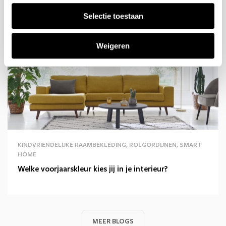
Blogbericht
Selectie toestaan
Weigeren
KINDVRIENDELIJKE RAAMBEKLEDING, ROLGORDIJNEN, SMART
HOME
Welke voorjaarskleur kies jij in je interieur?
MEER BLOGS