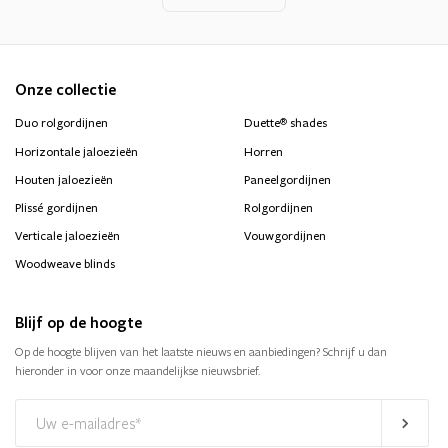
Onze collectie
®
Duo rolgordijnen
Duette
shades
Horizontale jaloezieën
Horren
Houten jaloezieën
Paneelgordijnen
Plissé gordijnen
Rolgordijnen
Verticale jaloezieën
Vouwgordijnen
Woodweave blinds
Blijf op de hoogte
Op de hoogte blijven van het laatste nieuws en aanbiedingen? Schrijf u dan
hieronder in voor onze maandelijkse nieuwsbrief.