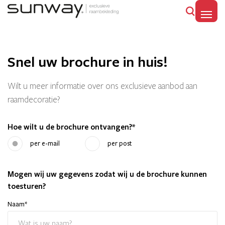
MENU
Snel uw brochure in huis!
Wilt u meer informatie over ons exclusieve aanbod aan
raamdecoratie?
Hoe wilt u de brochure ontvangen?
*
per e-mail
per post
Mogen wij uw gegevens zodat wij u de brochure kunnen
toesturen?
Naam
*