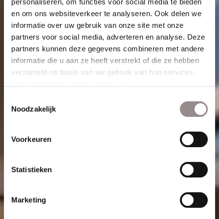
personaliseren, om functies voor social media te bieden
en om ons websiteverkeer te analyseren. Ook delen we
informatie over uw gebruik van onze site met onze
partners voor social media, adverteren en analyse. Deze
partners kunnen deze gegevens combineren met andere
informatie die u aan ze heeft verstrekt of die ze hebben
verzameld op basis van uw gebruik van hun services.
Meer informatie kunt u vinden op:
https://www.sunway.nl/privacyverklaring/
Toestemmingsselectie
Noodzakelijk
Voorkeuren
Statistieken
Marketing