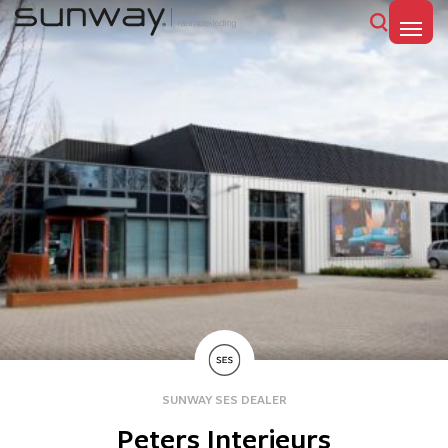
MENU
SUNWAY SES DEALER
Peters Interieurs