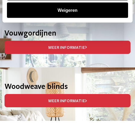
Weigeren
Vouwgordijnen
MEER INFORMATIE
Woodweave blinds
MEER INFORMATIE