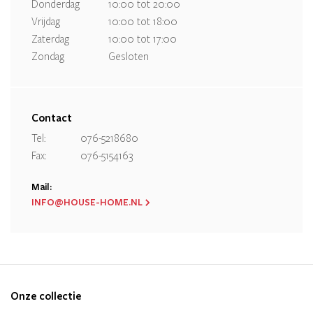
Donderdag
10:00 tot 20:00
Vrijdag
10:00 tot 18:00
Zaterdag
10:00 tot 17:00
Zondag
Gesloten
Contact
Tel:
076-5218680
Fax:
076-5154163
Mail:
INFO@HOUSE-HOME.NL
Onze collectie