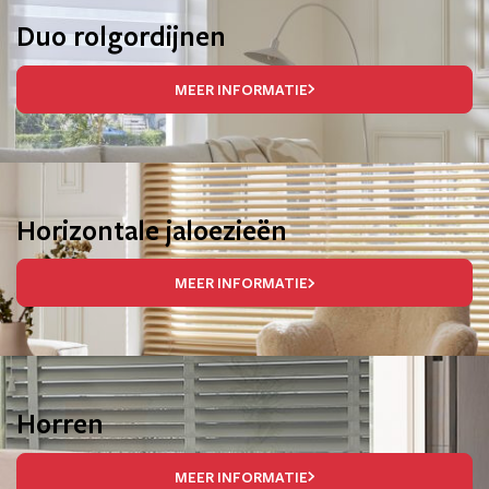
Duo rolgordijnen
MEER INFORMATIE
Horizontale jaloezieën
MEER INFORMATIE
Horren
MEER INFORMATIE