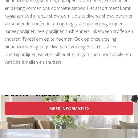
binnenzonwering, shutters, traplopers, vloerkleden, zitmeubelen
en behang vormen ons complete aanbod. Het assortiment komt
royaal aan bod in onze showroom. Je ziet diverse showvloeren en
verschillende confectie- en ophangsystemen. Vouwgordijnen,
paneelgordijnen, overgordijnen ausbrenners, inbetween stoffen en
anderen. Teveel om op te noemen. Ook op onze afdeling
binnenzonwering zie je diverse uitvoeringen van Plisse- en
Duettegordijnen, Facette, Silhouette, rolgordijnen, horizontale- en
vertikale lamellen en shutters.
Duette
shades
®
MEER INFORMATIE