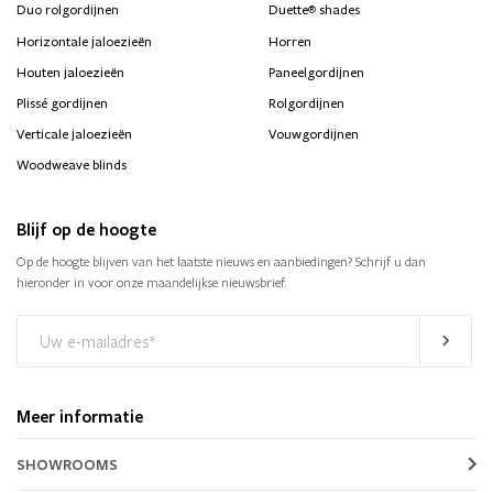
®
Duo rolgordijnen
Duette
shades
Horizontale jaloezieën
Horren
Houten jaloezieën
Paneelgordijnen
Plissé gordijnen
Rolgordijnen
Verticale jaloezieën
Vouwgordijnen
Woodweave blinds
Blijf op de hoogte
Op de hoogte blijven van het laatste nieuws en aanbiedingen? Schrijf u dan
hieronder in voor onze maandelijkse nieuwsbrief.
Meer informatie
SHOWROOMS